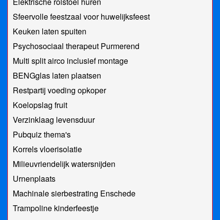
Elektrische rolstoel huren
Sfeervolle feestzaal voor huwelijksfeest
Keuken laten spuiten
Psychosociaal therapeut Purmerend
Multi split airco inclusief montage
BENGglas laten plaatsen
Restpartij voeding opkoper
Koelopslag fruit
Verzinklaag levensduur
Pubquiz thema's
Korrels vloerisolatie
Milieuvriendelijk watersnijden
Urnenplaats
Machinale sierbestrating Enschede
Trampoline kinderfeestje