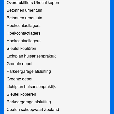
Overdrukfilters Utrecht kopen
Betonnen urnentuin
Betonnen urnentuin
Hoekcontactlagers
Hoekcontactlagers
Hoekcontactlagers
Sleutel kopiëren
Lichtplan huisartsenpraktijk
Groente depot
Parkeergarage afsluiting
Groente depot
Lichtplan huisartsenpraktijk
Sleutel kopiëren
Parkeergarage afsluiting
Coaten scheepvaart Zeeland