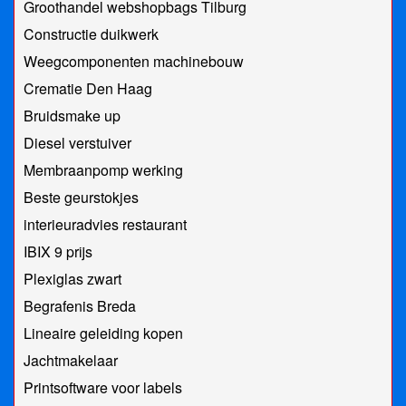
Groothandel webshopbags Tilburg
Constructie duikwerk
Weegcomponenten machinebouw
Crematie Den Haag
Bruidsmake up
Diesel verstuiver
Membraanpomp werking
Beste geurstokjes
interieuradvies restaurant
IBIX 9 prijs
Plexiglas zwart
Begrafenis Breda
Lineaire geleiding kopen
Jachtmakelaar
Printsoftware voor labels