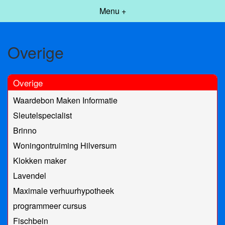
Menu +
Overige
Overige
Waardebon Maken Informatie
Sleutelspecialist
Brinno
Woningontruiming Hilversum
Klokken maker
Lavendel
Maximale verhuurhypotheek
programmeer cursus
Fischbein