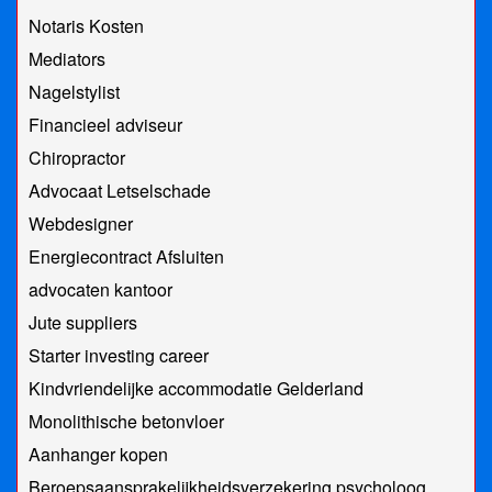
Notaris Kosten
Mediators
Nagelstylist
Financieel adviseur
Chiropractor
Advocaat Letselschade
Webdesigner
Energiecontract Afsluiten
advocaten kantoor
Jute suppliers
Starter investing career
Kindvriendelijke accommodatie Gelderland
Monolithische betonvloer
Aanhanger kopen
Beroepsaansprakelijkheidsverzekering psycholoog