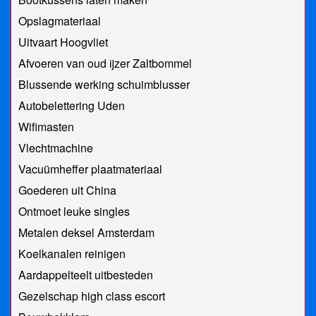
Opslagmateriaal
Uitvaart Hoogvliet
Afvoeren van oud ijzer Zaltbommel
Blussende werking schuimblusser
Autobelettering Uden
Wifimasten
Vlechtmachine
Vacuümheffer plaatmateriaal
Goederen uit China
Ontmoet leuke singles
Metalen deksel Amsterdam
Koelkanalen reinigen
Aardappelteelt uitbesteden
Gezelschap high class escort