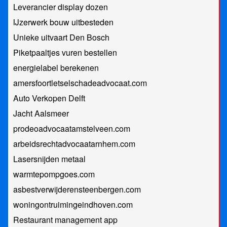
Leverancier display dozen
IJzerwerk bouw uitbesteden
Unieke uitvaart Den Bosch
Piketpaaltjes vuren bestellen
energielabel berekenen
amersfoortletselschadeadvocaat.com
Auto Verkopen Delft
Jacht Aalsmeer
prodeoadvocaatamstelveen.com
arbeidsrechtadvocaatarnhem.com
Lasersnijden metaal
warmtepompgoes.com
asbestverwijderensteenbergen.com
woningontruimingeindhoven.com
Restaurant management app