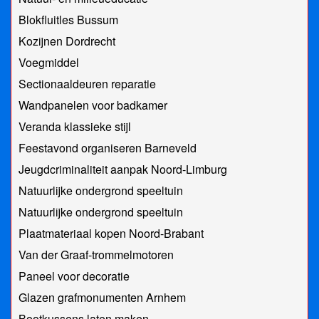
Blokfluitles Bussum
Kozijnen Dordrecht
Voegmiddel
Sectionaaldeuren reparatie
Wandpanelen voor badkamer
Veranda klassieke stijl
Feestavond organiseren Barneveld
Jeugdcriminaliteit aanpak Noord-Limburg
Natuurlijke ondergrond speeltuin
Natuurlijke ondergrond speeltuin
Plaatmateriaal kopen Noord-Brabant
Van der Graaf-trommelmotoren
Paneel voor decoratie
Glazen grafmonumenten Arnhem
Bootkussens laten maken