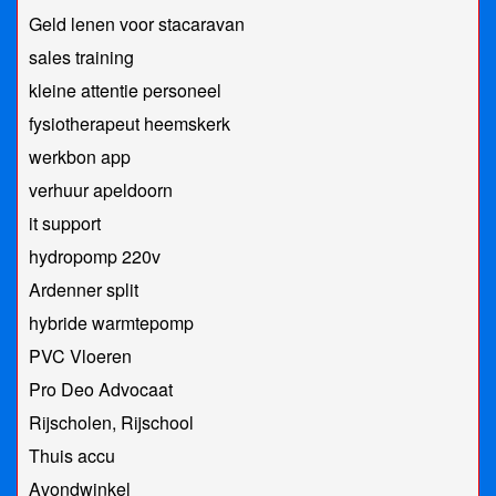
Geld lenen voor stacaravan
sales training
kleine attentie personeel
fysiotherapeut heemskerk
werkbon app
verhuur apeldoorn
it support
hydropomp 220v
Ardenner split
hybride warmtepomp
PVC Vloeren
Pro Deo Advocaat
Rijscholen, Rijschool
Thuis accu
Avondwinkel