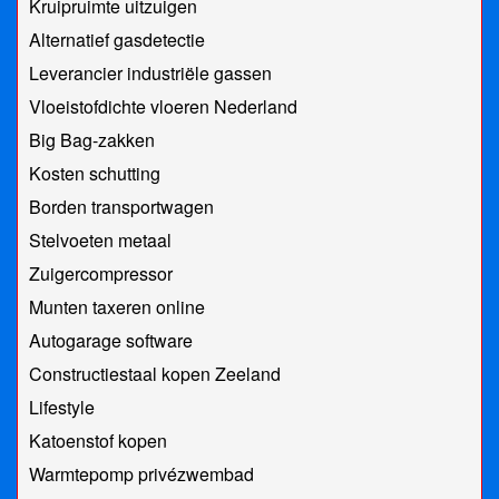
Kruipruimte uitzuigen
Alternatief gasdetectie
Leverancier industriële gassen
Vloeistofdichte vloeren Nederland
Big Bag-zakken
Kosten schutting
Borden transportwagen
Stelvoeten metaal
Zuigercompressor
Munten taxeren online
Autogarage software
Constructiestaal kopen Zeeland
Lifestyle
Katoenstof kopen
Warmtepomp privézwembad