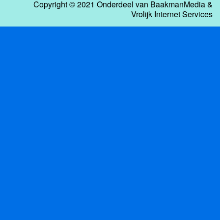
Copyright © 2021 Onderdeel van
BaakmanMedia
&
Vrolijk Internet Services