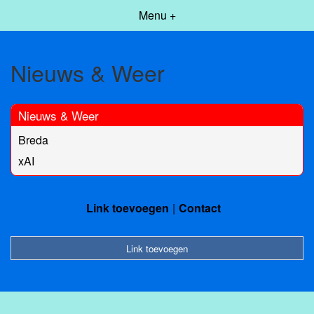
Menu +
Nieuws & Weer
Nieuws & Weer
Breda
xAI
Link toevoegen
Contact
Link toevoegen