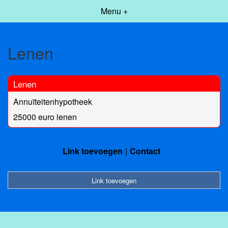
Menu +
Lenen
Lenen
Annuïteitenhypotheek
25000 euro lenen
Link toevoegen
Contact
Link toevoegen