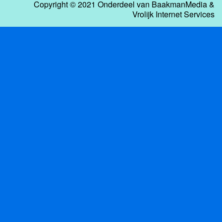
Copyright © 2021 Onderdeel van
BaakmanMedia
&
Vrolijk Internet Services